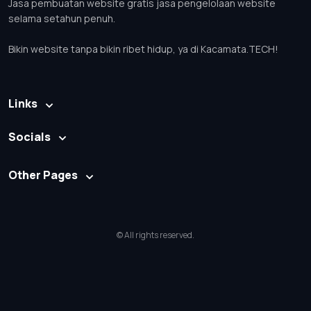
Jasa pembuatan website gratis jasa pengelolaan website
selama setahun penuh.
Bikin website tanpa bikin ribet hidup, ya di Kacamata.TECH!
Links
Socials
Other Pages
© All rights reserved.