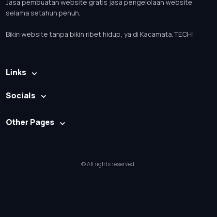
Jasa pembuatan website gratis jasa pengelolaan website
selama setahun penuh.
Bikin website tanpa bikin ribet hidup, ya di Kacamata.TECH!
Links
Socials
Other Pages
© All rights reserved.