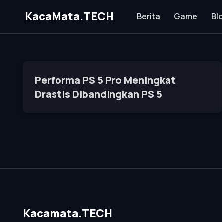
KacaMata.TECH
Berita
Game
Bl
Performa PS 5 Pro Meningkat
Drastis Dibandingkan PS 5
Kacamata.TECH