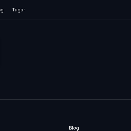
og
Tagar
Blog