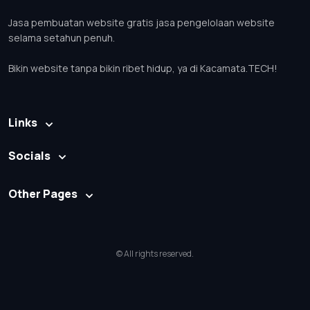
Jasa pembuatan website gratis jasa pengelolaan website
selama setahun penuh.
Bikin website tanpa bikin ribet hidup, ya di Kacamata.TECH!
Links
Socials
Other Pages
© All rights reserved.