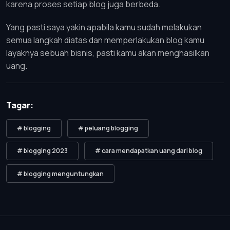
karena proses setiap blog juga berbeda.
Yang pasti saya yakin apabila kamu sudah melakukan
semua langkah diatas dan memperlakukan blog kamu
layaknya sebuah bisnis, pasti kamu akan menghasilkan
uang.
Tagar:
# blogging
# peluang blogging
# blogging 2023
# cara mendapatkan uang dari blog
# blogging menguntungkan