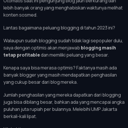
Otomatis saat ini pengunjung blog jauh berkurang dan
lebih banyak orang yang menghabiskan waktunya melihat
konten sosmed.
Lantas bagaimana peluang blogging di tahun 2023 ini?
Walaupun sudah blogging sudah tidak lagi sepopuler dulu,
saya dengan optimis akan menjawab
blogging masih
tetap profitable
dan memiliki peluang yang besar.
Kenapa saya bisa merasa optimis? Faktanya masih ada
banyak blogger yang masih mendapatkan penghasilan
yang cukup besar dari blog mereka.
Jumlah penghasilan yang mereka dapatkan dari blogging
juga bisa dibilang besar, bahkan ada yang mencapai angka
puluhan juta rupiah per bulannya. Melebihi UMP Jakarta
berkali-kali lipat.